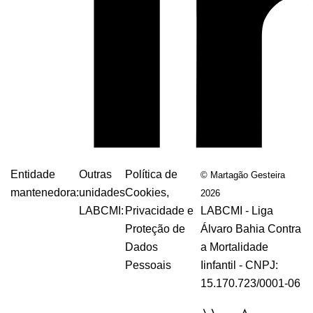
Entidade
Outras
Política de
© Martagão Gesteira
mantenedora:
unidades
Cookies,
2026
LABCMI:
Privacidade e
LABCMI - Liga
Proteção de
Álvaro Bahia Contra
Dados
a Mortalidade
Pessoais
Iinfantil - CNPJ:
15.170.723/0001-06