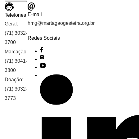
E-mail
Telefones
hmg@martagaogesteira.org.br
Geral:
(71) 3032-
Redes Sociais
3700
Marcação:
(71) 3041-
3800
Doação:
(71) 3032-
3773