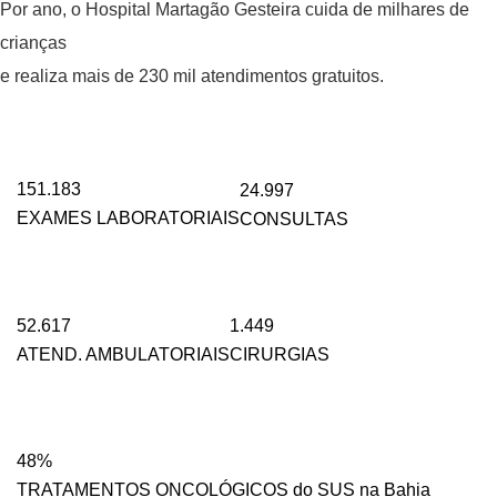
Por ano, o Hospital Martagão Gesteira cuida de milhares de
crianças
e realiza mais de 230 mil atendimentos gratuitos.
151.183
24.997
EXAMES LABORATORIAIS
CONSULTAS
52.617
1.449
ATEND. AMBULATORIAIS
CIRURGIAS
48%
TRATAMENTOS ONCOLÓGICOS do SUS na Bahia