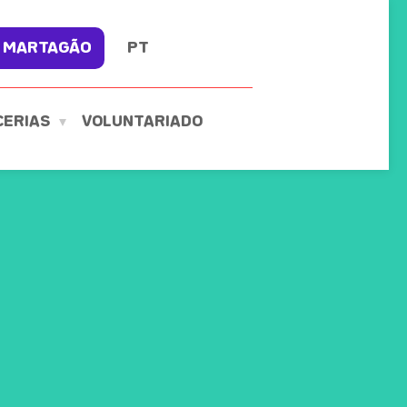
 MARTAGÃO
PT
CERIAS
VOLUNTARIADO